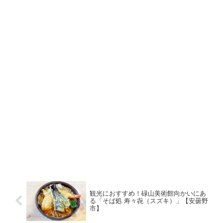
観光におすすめ！碌山美術館向かいにあ
る「そば処 寿々㐂（スズキ）」【安曇野
市】