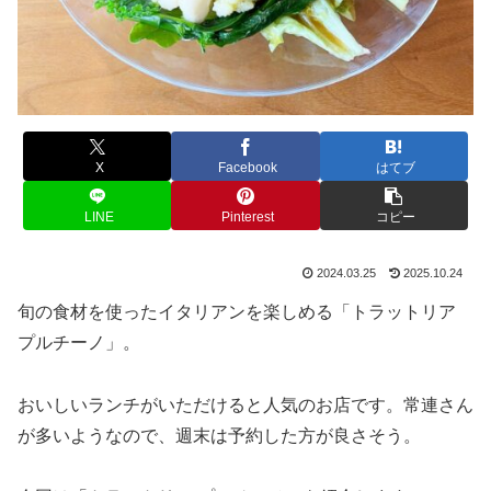
X
Facebook
はてブ
LINE
Pinterest
コピー
2024.03.25
2025.10.24
旬の食材を使ったイタリアンを楽しめる「トラットリア
プルチーノ」。
おいしいランチがいただけると人気のお店です。常連さん
が多いようなので、週末は予約した方が良さそう。