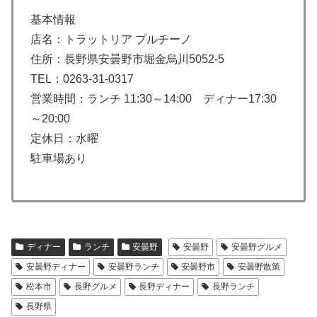
基本情報
店名：トラットリア プルチーノ
住所：長野県安曇野市堀金烏川5052-5
TEL：0263-31-0317
営業時間：ランチ 11:30～14:00 ディナー17:30
～20:00
定休日：水曜
駐車場あり
ディナー
ランチ
安曇野
安曇野
安曇野グルメ
安曇野ディナー
安曇野ランチ
安曇野市
安曇野散策
松本市
長野グルメ
長野ディナー
長野ランチ
長野県