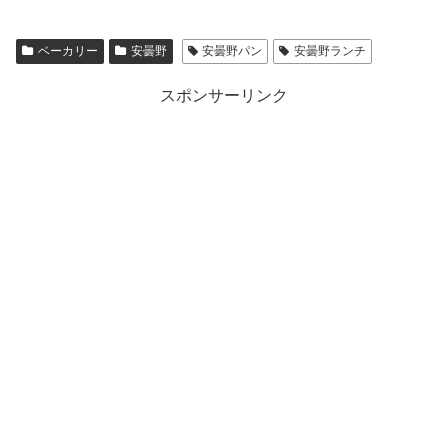
ベーカリー
安曇野
安曇野パン
安曇野ランチ
スポンサーリンク