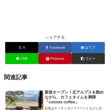
シェアする
X
Facebook
はてブ
LINE
Pinterest
コピー
関連記事
新規オープン！北アルプスを眺め
New Open 新店
ながら、カフェタイムを満喫
「connex coffee」
以前はキッチンカーでイベントなどに出