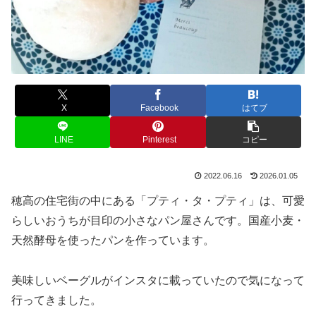
X
Facebook
はてブ
LINE
Pinterest
コピー
2022.06.16
2026.01.05
穂高の住宅街の中にある「プティ・タ・プティ」は、可愛
らしいおうちが目印の小さなパン屋さんです。国産小麦・
天然酵母を使ったパンを作っています。
美味しいベーグルがインスタに載っていたので気になって
行ってきました。