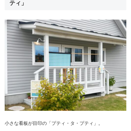
ティ」
小さな看板が目印の「プティ・タ・プティ」。