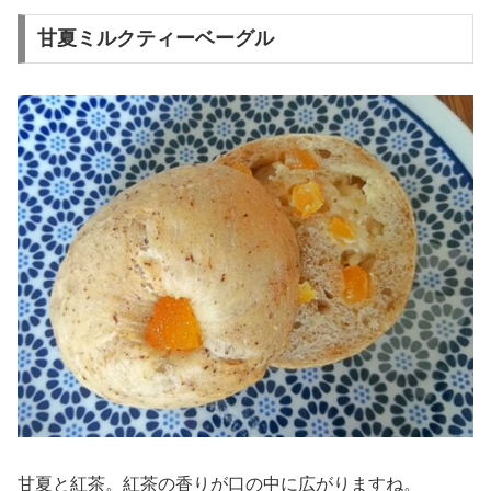
甘夏ミルクティーベーグル
甘夏と紅茶。紅茶の香りが口の中に広がりますね。