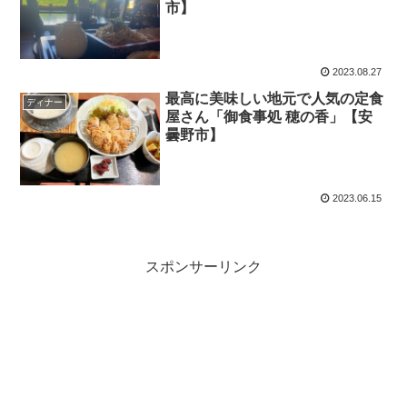
市】
2023.08.27
最高に美味しい地元で人気の定食
ディナー
屋さん「御食事処 穂の香」【安
曇野市】
2023.06.15
スポンサーリンク