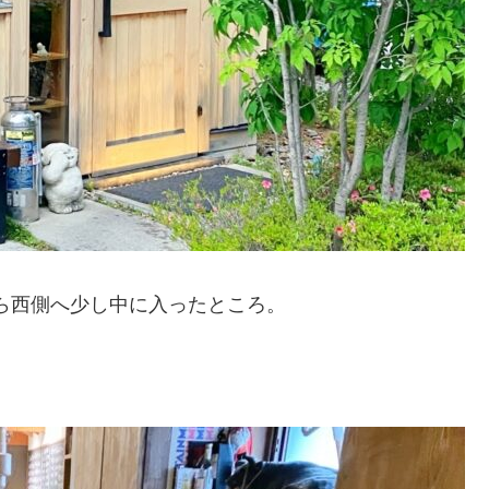
線から西側へ少し中に入ったところ。
。