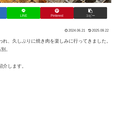
LINE
Pinterest
コピー
2024.06.21
2025.09.22
に誘われ、久しぶりに焼き肉を楽しみに行ってきました。
格別。
を紹介します。