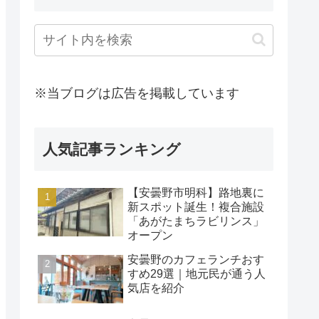
※当ブログは広告を掲載しています
人気記事ランキング
【安曇野市明科】路地裏に
新スポット誕生！複合施設
「あがたまちラビリンス」
オープン
安曇野のカフェランチおす
すめ29選｜地元民が通う人
気店を紹介