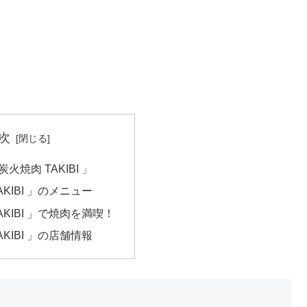
次
焼肉 TAKIBI 」
KIBI 」のメニュー
AKIBI 」で焼肉を満喫！
KIBI 」の店舗情報
」