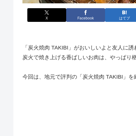
X
Facebook
はてブ
「炭火焼肉 TAKIBI」がおいしいよと友人
炭火で焼き上げる香ばしいお肉は、やっぱり
今回は、地元で評判の「炭火焼肉 TAKIBI」