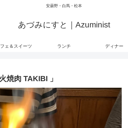
安曇野・白馬・松本
あづみにすと｜Azuminist
フェ＆スイーツ
ランチ
ディナー
肉 TAKIBI 」