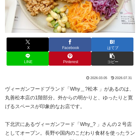
X
Facebook
はてブ
LINE
Pinterest
コピー
2026.03.05
2026.07.31
ヴィーガンフードブランド「Why＿?松本 」があるのは、
丸善松本店の1階部分。外からの明かりと、ゆったりと寛
げるスペースが印象的なお店です。
下北沢にあるヴィーガンフード「Why_? 」さんの２号店
としてオープン。長野や国内のこだわり食材を使ったラン