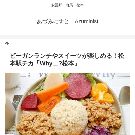
安曇野・白馬・松本
あづみにすと｜Azuminist
PR
ビーガンランチやスイーツが楽しめる！松
本駅チカ「Why＿?松本」