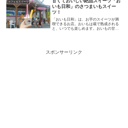
甘くておいしい絶品スイーツ「お
カフェ＆スイーツ
いも日和」のさつまいもスイー
ツ！
「おいも日和」は、お芋のスイーツが満
喫できるお店。おいもは蔵で熟成される
と、いつでも楽しめます。おいもの甘さ
は夏にもおすすめ。ドリンクやソフトク
リームもおいしいのでぜひチェックして
ください。今回は、さつまいもスイーツ
専門店「おいも日和」をリポートしま
す。
スポンサーリンク