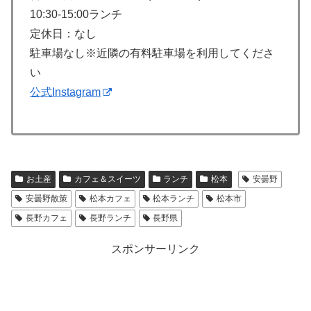
10:30-15:00ランチ
定休日：なし
駐車場なし※近隣の有料駐車場を利用してくださ
い
公式Instagram
お土産
カフェ＆スイーツ
ランチ
松本
安曇野
安曇野散策
松本カフェ
松本ランチ
松本市
長野カフェ
長野ランチ
長野県
スポンサーリンク