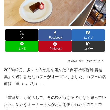
X
Facebook
はてブ
LINE
Pinterest
コピー
2026.03.20
2026.07.31
2026年2月。多くの方が足を運んだ「自家焙煎珈琲 書翰
集」の跡に新たなカフェがオープンしました。カフェの名
前は「綴（つづり）」。
「書翰集」が閉店して、その後どうなるのかなと思ってい
たら、新たなオーナーさんがお店を開かれたとのことで