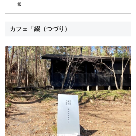
報
カフェ「綴（つづり）