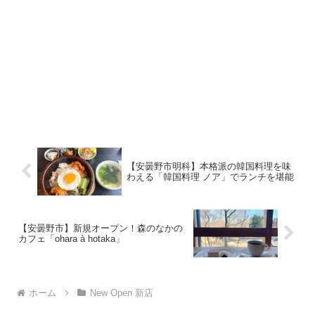
【安曇野市明科】本格派の韓国料理を味
わえる「韓国料理 ノア」でランチを堪能
【安曇野市】新規オープン！森のなかの
カフェ「ohara à hotaka」
ホーム
New Open 新店