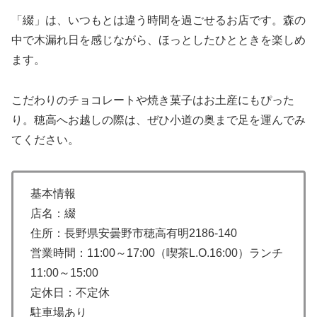
「綴」は、いつもとは違う時間を過ごせるお店です。森の
中で木漏れ日を感じながら、ほっとしたひとときを楽しめ
ます。
こだわりのチョコレートや焼き菓子はお土産にもぴった
り。穂高へお越しの際は、ぜひ小道の奥まで足を運んでみ
てください。
基本情報
店名：綴
住所：長野県安曇野市穂高有明2186-140
営業時間：11:00～17:00（喫茶L.O.16:00）ランチ
11:00～15:00
定休日：不定休
駐車場あり