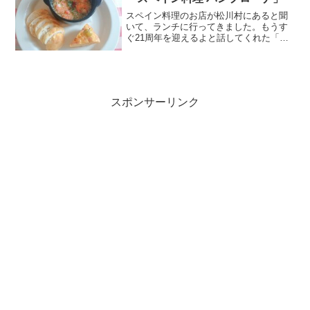
Cream」を紹介します。
スペイン料理のお店が松川村にあると聞
いて、ランチに行ってきました。もうす
ぐ21周年を迎えるよと話してくれた「ス
ペイン料理 パンプローナ」さん。地元で
美味しいパエリアが食べられる有名店で
す。今回は、「スペイン料理 パンプロー
ナ」でランチをいただいてきたので、リ
ポートしていきます。
スポンサーリンク