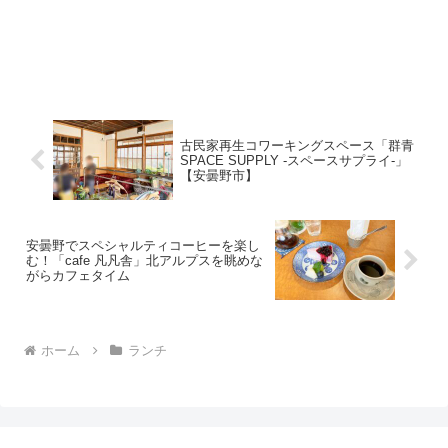
古民家再生コワーキングスペース「群青
SPACE SUPPLY -スペースサプライ-」
【安曇野市】
安曇野でスペシャルティコーヒーを楽し
む！「cafe 凡凡舎」北アルプスを眺めな
がらカフェタイム
ホーム
ランチ