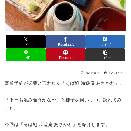
X
Facebook
はてブ
LINE
Pinterest
コピー
2023.09.26
2025.12.28
事前予約が必要と言われる「そば処 時遊庵 あさかわ」。
「平日も混み合うかな〜」と様子を伺いつつ、訪れてみま
した。
今回は「そば処 時遊庵 あさかわ」を紹介します。