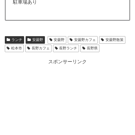
駐車場あり
ランチ
安曇野
安曇野
安曇野カフェ
安曇野散策
松本市
長野カフェ
長野ランチ
長野県
スポンサーリンク