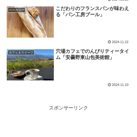
こだわりのフランスパンが味わえ
ベーカリー
る「パン工房ブール」
2024.11.22
穴場カフェでのんびりティータイ
カフェ＆スイーツ
ム「安曇野東山包美術館」
2024.11.10
スポンサーリンク