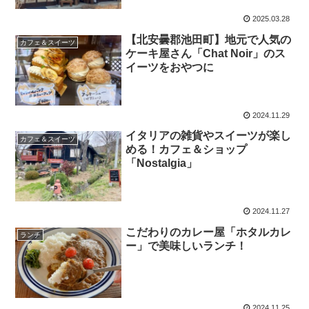
2025.03.28
【北安曇郡池田町】地元で人気の
カフェ＆スイーツ
ケーキ屋さん「Chat Noir」のス
イーツをおやつに
2024.11.29
イタリアの雑貨やスイーツが楽し
カフェ＆スイーツ
める！カフェ＆ショップ
「Nostalgia」
2024.11.27
こだわりのカレー屋「ホタルカレ
ランチ
ー」で美味しいランチ！
2024.11.25