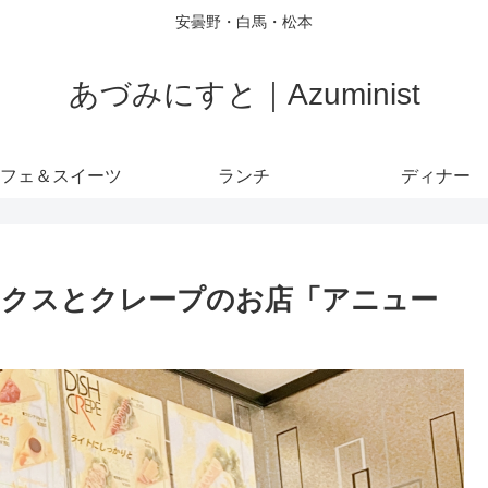
安曇野・白馬・松本
あづみにすと｜Azuminist
フェ＆スイーツ
ランチ
ディナー
ックスとクレープのお店「アニュー