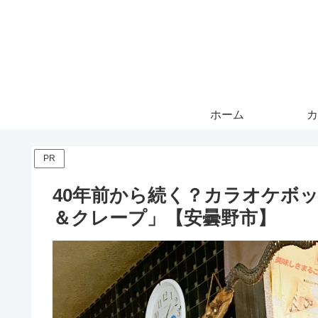
ホーム
カ
PR
40年前から続く？カラオケボ
＆クレープ」【安曇野市】