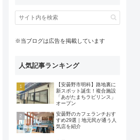
※当ブログは広告を掲載しています
人気記事ランキング
【安曇野市明科】路地裏に
新スポット誕生！複合施設
「あがたまちラビリンス」
オープン
安曇野のカフェランチおす
すめ29選｜地元民が通う人
気店を紹介