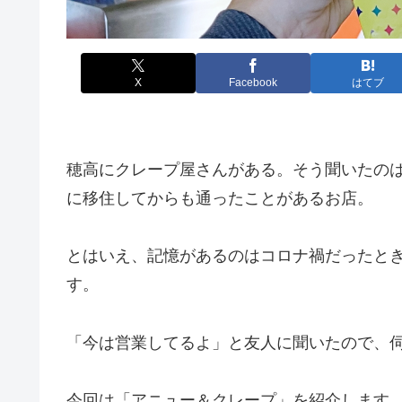
X
Facebook
はてブ
穂高にクレープ屋さんがある。そう聞いたの
に移住してからも通ったことがあるお店。
とはいえ、記憶があるのはコロナ禍だったと
す。
「今は営業してるよ」と友人に聞いたので、
今回は「アニュー＆クレープ」を紹介します