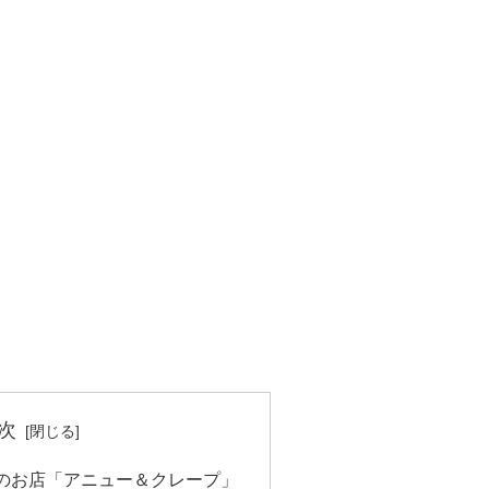
次
のお店「アニュー＆クレープ」