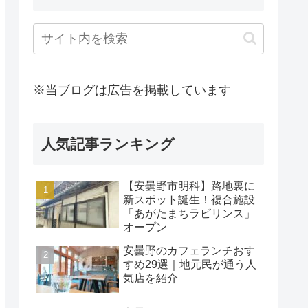
※当ブログは広告を掲載しています
人気記事ランキング
【安曇野市明科】路地裏に
新スポット誕生！複合施設
「あがたまちラビリンス」
オープン
安曇野のカフェランチおす
すめ29選｜地元民が通う人
気店を紹介