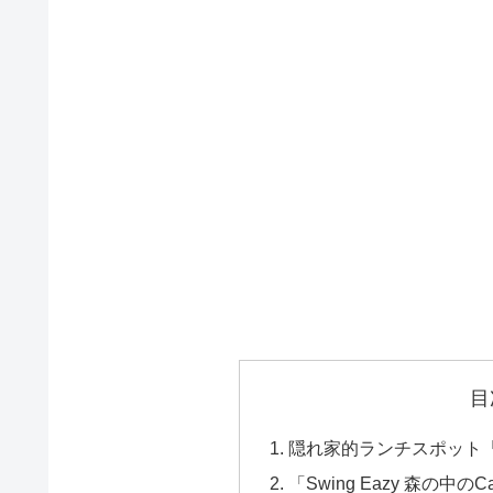
目
隠れ家的ランチスポット「Swin
「Swing Eazy 森の中のC