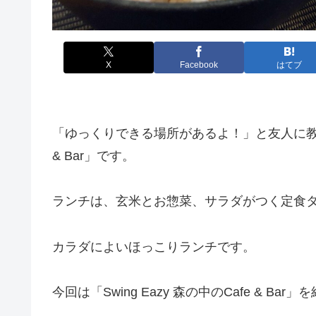
X
Facebook
はてブ
「ゆっくりできる場所があるよ！」と友人に教えても
& Bar」です。
ランチは、玄米とお惣菜、サラダがつく定食
カラダによいほっこりランチです。
今回は「Swing Eazy 森の中のCafe & Bar