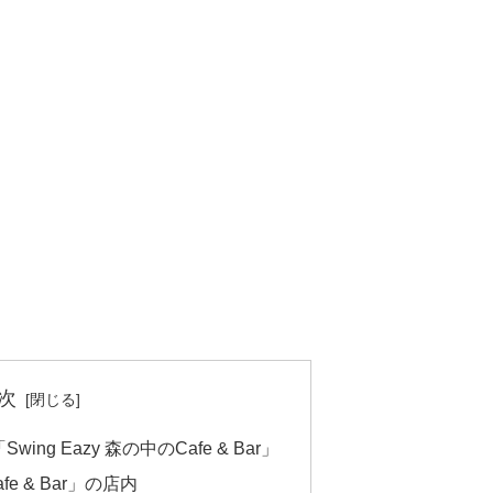
次
g Eazy 森の中のCafe & Bar」
afe & Bar」の店内