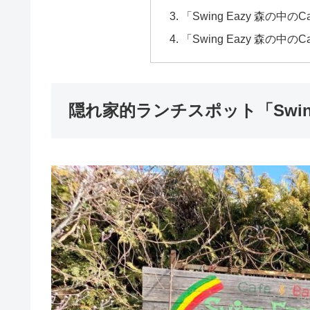
「Swing Eazy 森の中のC
「Swing Eazy 森の中のC
隠れ家的ランチスポット「Swing E