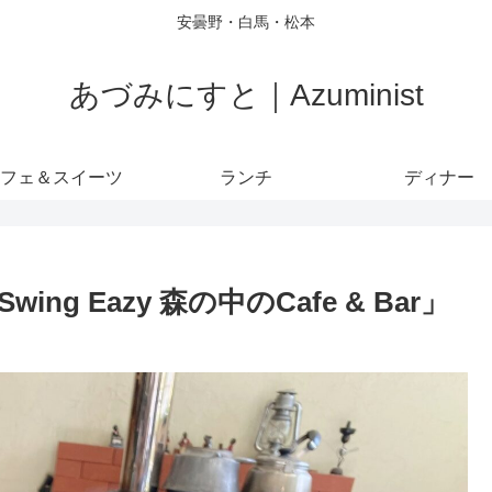
安曇野・白馬・松本
あづみにすと｜Azuminist
フェ＆スイーツ
ランチ
ディナー
 Eazy 森の中のCafe & Bar」