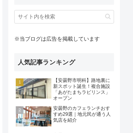
※当ブログは広告を掲載しています
人気記事ランキング
【安曇野市明科】路地裏に
新スポット誕生！複合施設
「あがたまちラビリンス」
オープン
安曇野のカフェランチおす
すめ29選｜地元民が通う人
気店を紹介