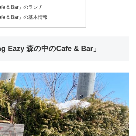
afe & Bar」のランチ
afe & Bar」の基本情報
azy 森の中のCafe & Bar」