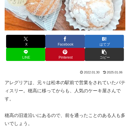
X
Facebook
はてブ
LINE
Pinterest
コピー
2022.01.30
2025.01.06
アレグリアは、元々は松本の駅前で営業をされていたパテ
ィスリー。穂高に移ってからも、人気のケーキ屋さんで
す。
穂高の旧道沿いにあるので、前を通ったことのある人も多
いでしょう。