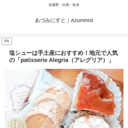
安曇野・白馬・松本
あづみにすと｜Azuminist
PR
塩シューは手土産におすすめ！地元で人気
の「patisserie Alegria（アレグリア）」