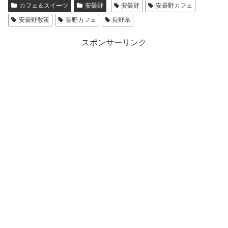
カフェ＆スイーツ
安曇野
安曇野
安曇野カフェ
安曇野散策
長野カフェ
長野県
スポンサーリンク