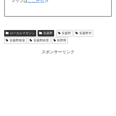
マップは
ここから
ローカルマガジン
安曇野
安曇野
安曇野市
安曇野散策
安曇野絶景
長野県
スポンサーリンク