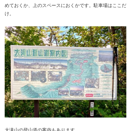
めておくか、上のスペースにおくかです。駐車場はここだ
け。
大滝山の登山道の案内もあります。