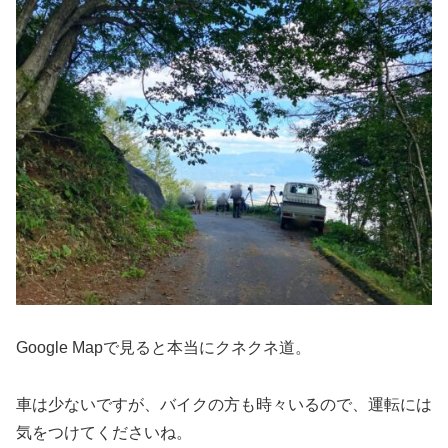
Google Mapで見ると本当にクネクネ道。
車は少ないですが、バイクの方も時々いるので、運転には
気をつけてくださいね。