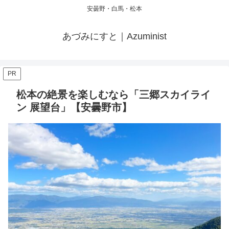
安曇野・白馬・松本
あづみにすと｜Azuminist
PR
松本の絶景を楽しむなら「三郷スカイライ
ン 展望台」【安曇野市】