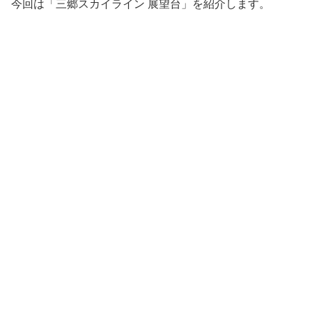
今回は「三郷スカイライン 展望台」を紹介します。