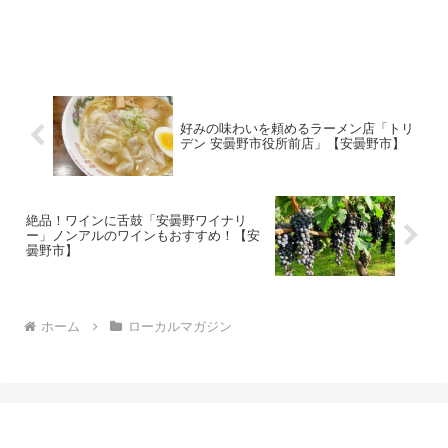
好みの味わいを頼めるラーメン店「トリ
デン 安曇野市役所前店」【安曇野市】
絶品！ワインに舌鼓「安曇野ワイナリ
ー」ノンアルのワインもおすすめ！【安
曇野市】
ホーム
ローカルマガジン