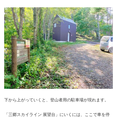
下から上がっていくと、登山者用の駐車場が現れます。
「三郷スカイライン 展望台」にいくには、ここで車を停