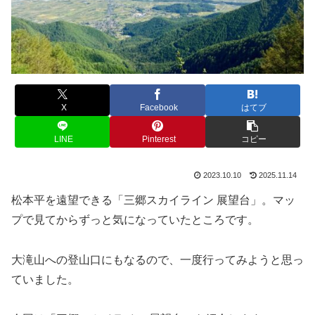
X
Facebook
はてブ
LINE
Pinterest
コピー
2023.10.10
2025.11.14
松本平を遠望できる「三郷スカイライン 展望台」。マッ
プで見てからずっと気になっていたところです。
大滝山への登山口にもなるので、一度行ってみようと思っ
ていました。