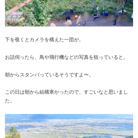
下を覗くとカメラを構えた一団が。
お話伺ったら、鳥や飛行機などの写真を狙っていると。
朝からスタンバっているそうですよ〜。
この日は朝から結構寒かったので、すごいなと思いまし
た。