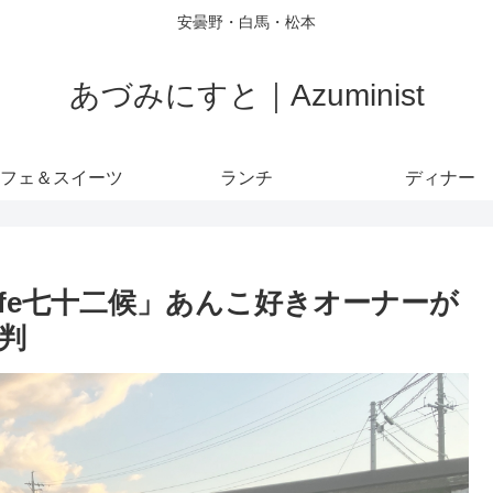
安曇野・白馬・松本
あづみにすと｜Azuminist
フェ＆スイーツ
ランチ
ディナー
fe七十二候」あんこ好きオーナーが
判