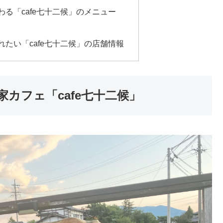
る「cafe七十二候」のメニュー
たい「cafe七十二候」の店舗情報
カフェ「cafe七十二候」