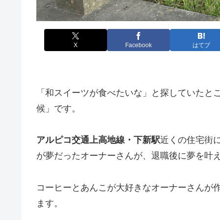
X
Facebook
はてブ
「和スイーツが食べたいな」と探していたとこ
候」です。
アルピコ交通上高地線・下新駅
近くの住宅街
が夢だったオーナーさんが、退職後に夢を叶
コーヒーとあんこが大好きなオーナーさんが作
ます。