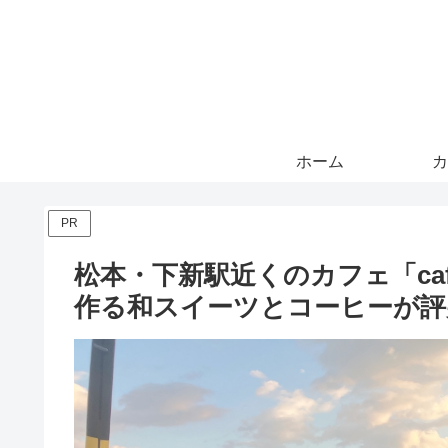
ホーム
カ
PR
松本・下新駅近くのカフェ「ca
作る和スイーツとコーヒーが評