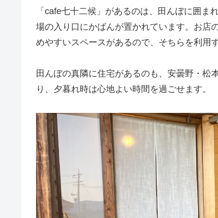
「cafe七十二候」があるのは、田んぼに囲
場の入り口にかばんが置かれています。お店
めやすいスペースがあるので、そちらを利用
田んぼの真隣に住宅があるのも、安曇野・松本
り、夕暮れ時は心地よい時間を過ごせます。