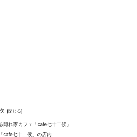
次
隠れ家カフェ「cafe七十二候」
cafe七十二候」の店内