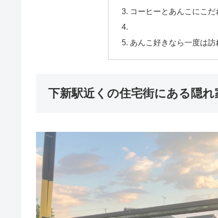
コーヒーとあんこにこだわ
あんこ好きなら一度は訪れ
下新駅近くの住宅街にある隠れ家