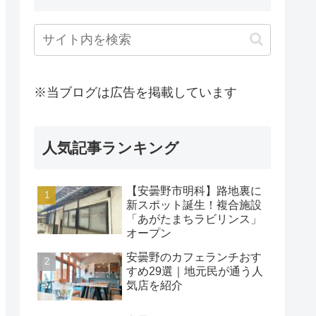
※当ブログは広告を掲載しています
人気記事ランキング
【安曇野市明科】路地裏に
新スポット誕生！複合施設
「あがたまちラビリンス」
オープン
安曇野のカフェランチおす
すめ29選｜地元民が通う人
気店を紹介