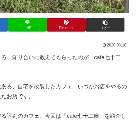
LINE
Pinterest
コピー
2026.06.18
ろ、知り合いに教えてもらったのが「cafe七十二
にある、自宅を改装したカフェ。いつかお店をやるの
えたお店です。
る評判のカフェ。今回は「cafe七十二候」を紹介し