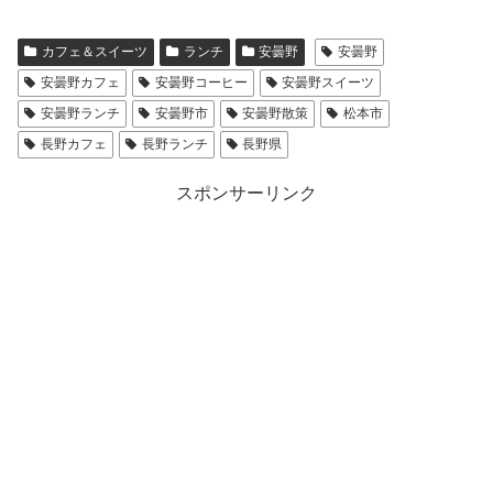
カフェ＆スイーツ
ランチ
安曇野
安曇野
安曇野カフェ
安曇野コーヒー
安曇野スイーツ
安曇野ランチ
安曇野市
安曇野散策
松本市
長野カフェ
長野ランチ
長野県
スポンサーリンク