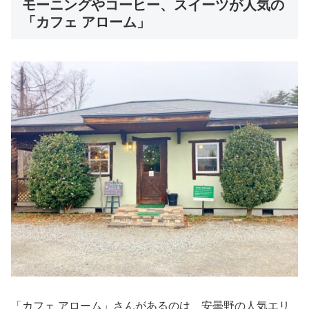
モーニングやコーヒー、スイーツが人気の
「カフェ アローム」
「カフェ アローム」さんがあるのは、安曇野の人気エリ