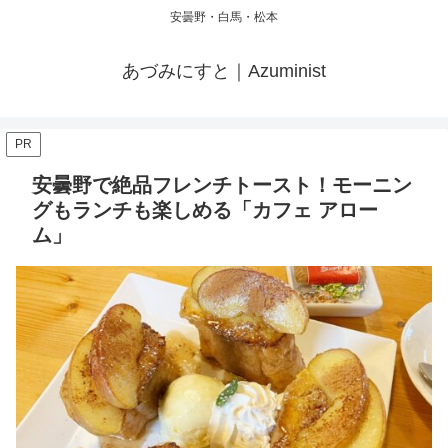
安曇野・白馬・松本
あづみにすと｜Azuminist
PR
安曇野で絶品フレンチトースト！モーニン
グもランチも楽しめる「カフェ アロー
ム」