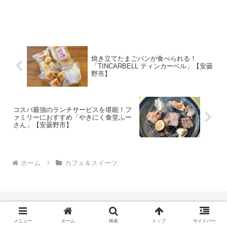
焼き立てたまごパンが食べられる！
「TINCARBELL ティンカーベル」【安曇
野市】
コスパ最強のランチサービスを堪能！フ
ァミリーにおすすめ「やきにく食堂ふー
さん」【安曇野市】
ホーム
カフェ＆スイーツ
メニュー
ホーム
検索
トップ
サイドバー