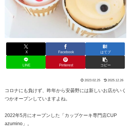
X
Facebook
はてブ
LINE
Pinterest
コピー
2023.02.25
2025.12.26
コロナにも負けず、昨年から安曇野には新しいお店がいく
つかオープンしていますよね。
2022年5月にオープンした「カップケーキ専門店CUP
azumino」。