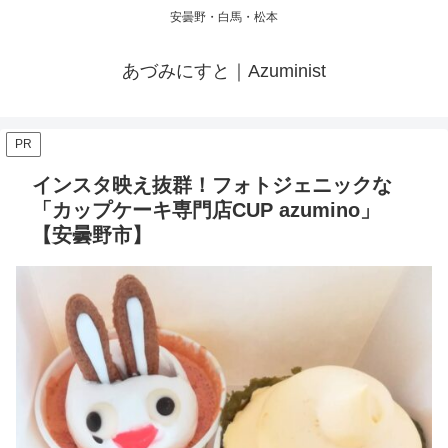
安曇野・白馬・松本
あづみにすと｜Azuminist
PR
インスタ映え抜群！フォトジェニックな
「カップケーキ専門店CUP azumino」
【安曇野市】