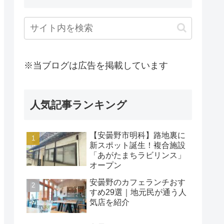
※当ブログは広告を掲載しています
人気記事ランキング
【安曇野市明科】路地裏に
新スポット誕生！複合施設
「あがたまちラビリンス」
オープン
安曇野のカフェランチおす
すめ29選｜地元民が通う人
気店を紹介