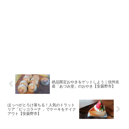
絶品限定おやきをゲットしよう｜信州名
産「あづみ堂」のおやき【安曇野市】
ほっぺがとろけ落ちる！人気のトラット
リア「ピッコラーナ 」でケーキをテイク
アウト【安曇野市】