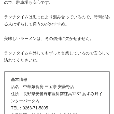
ので、駐車場も安心です。
ランチタイムは思ったより混み合っているので、時間があ
る人はずらして伺うのがおすすめ。
美味しいラーメンは、冬の信州に欠かせません。
ランチタイムを外してもずっと営業しているので安心して
訪れてくださいね。
基本情報
店名：中華麺食房 三宝亭 安曇野店
住所：長野県安曇野市豊科南穂高1237 あずみ野イ
ンターパーク内
TEL：0263-71-5805