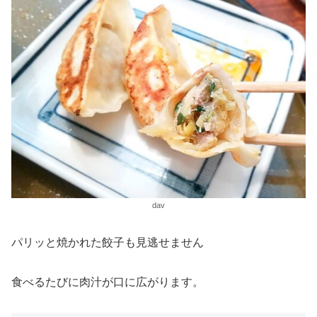
dav
パリッと焼かれた餃子も見逃せません
食べるたびに肉汁が口に広がります。