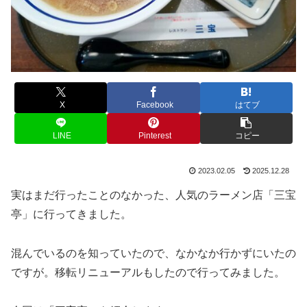
X
Facebook
はてブ
LINE
Pinterest
コピー
2023.02.05
2025.12.28
実はまだ行ったことのなかった、人気のラーメン店「三宝
亭」に行ってきました。
混んでいるのを知っていたので、なかなか行かずにいたの
ですが。移転リニューアルもしたので行ってみました。