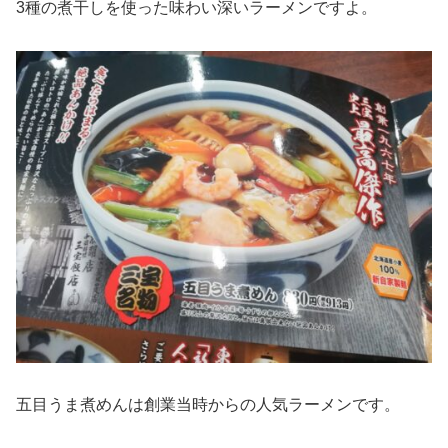
3種の煮干しを使った味わい深いラーメンですよ。
五目うま煮めんは創業当時からの人気ラーメンです。