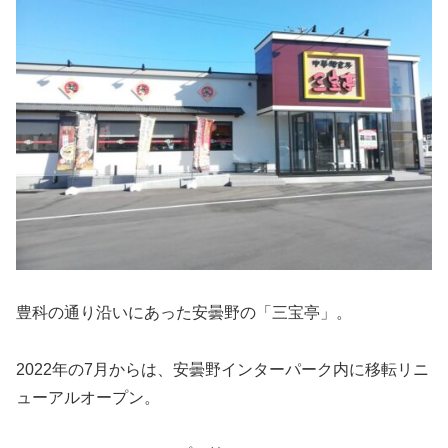
豊科の通り沿いにあった安曇野の「三宝亭」。
2022年の7月からは、安曇野インターパーク内に移転リニ
ューアルオープン。