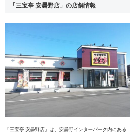
「三宝亭 安曇野店」の店舗情報
「三宝亭 安曇野店」は、安曇野インターパーク内にある