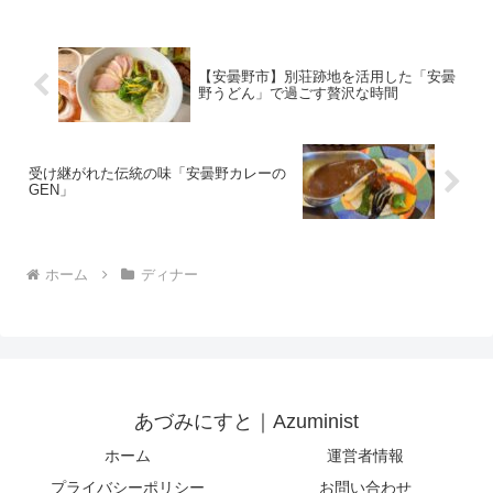
【安曇野市】別荘跡地を活用した「安曇
野うどん」で過ごす贅沢な時間
受け継がれた伝統の味「安曇野カレーの
GEN」
ホーム
ディナー
あづみにすと｜Azuminist
ホーム
運営者情報
プライバシーポリシー
お問い合わせ