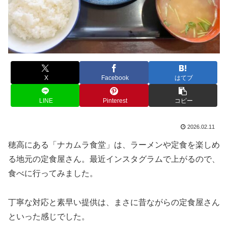
X
Facebook
はてブ
LINE
Pinterest
コピー
2026.02.11
穂高にある「ナカムラ食堂」は、ラーメンや定食を楽しめ
る地元の定食屋さん。最近インスタグラムで上がるので、
食べに行ってみました。
丁寧な対応と素早い提供は、まさに昔ながらの定食屋さん
といった感じでした。