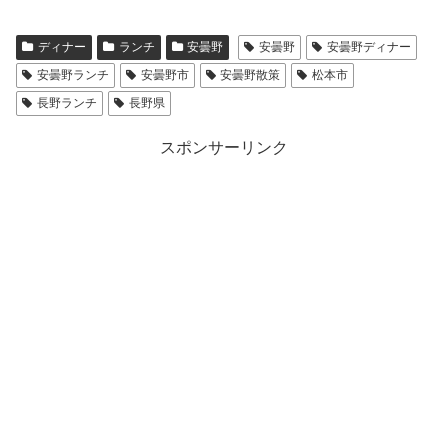
ディナー
ランチ
安曇野
安曇野
安曇野ディナー
安曇野ランチ
安曇野市
安曇野散策
松本市
長野ランチ
長野県
スポンサーリンク