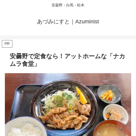
安曇野・白馬・松本
あづみにすと｜Azuminist
PR
安曇野で定食なら！アットホームな「ナカ
ムラ食堂」